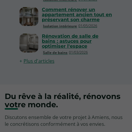
Comment rénover un
appartement ancien tout en
préservant son charme
01/05/2026
Isolation intérieure
Rénovation de salle de
bains : astuces pour
optimiser l'espace
01/03/2026
Salle de bains
Plus d'articles
Du rêve à la réalité, rénovons
votre monde.
Discutons ensemble de votre projet à Amiens, nous
le concrétisons conformément à vos envies.