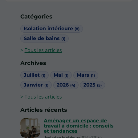
Catégories
Isolation intérieure
(8)
Salle de bains
(1)
Tous les articles
Archives
Juillet
Mai
Mars
(1)
(1)
(1)
Janvier
2026
2025
(1)
(4)
(5)
Tous les articles
Articles récents
Aménager un espace de
travail à domicile : conseils
et tendances
01/07/2026
Isolation intérieure